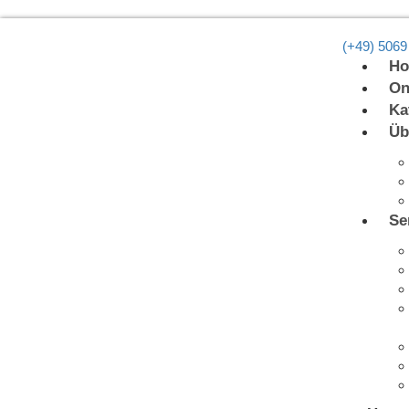
(+49) 5069
H
On
Ka
Üb
Se