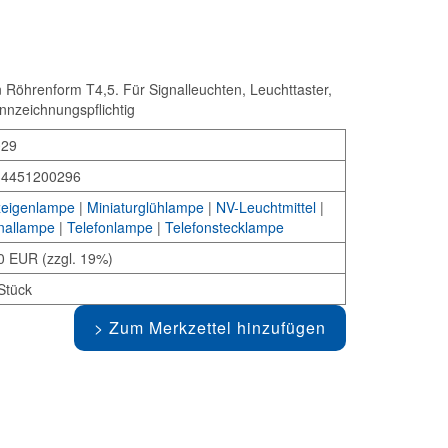
Röhrenform T4,5. Für Signalleuchten, Leuchttaster,
ennzeichnungspflichtig
029
34451200296
eigenlampe
|
Miniaturglühlampe
|
NV-Leuchtmittel
|
nallampe
|
Telefonlampe
|
Telefonstecklampe
0 EUR (zzgl. 19%)
Stück
Zum Merkzettel hinzufügen