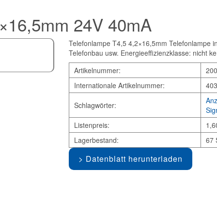
,2×16,5mm 24V 40mA
Telefonlampe T4,5 4,2×16,5mm Telefonlampe in 
Telefonbau usw. Energieeffizienzklasse: nicht k
Artikelnummer:
20
Internationale Artikelnummer:
40
Anz
Schlagwörter:
Sig
Listenpreis:
1,6
Lagerbestand:
67 
Datenblatt herunterladen