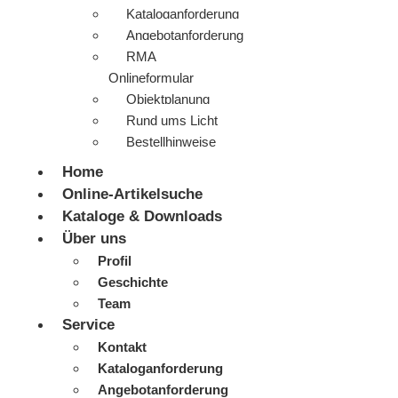
Kataloganforderung
Angebotanforderung
RMA
Onlineformular
Objektplanung
Rund ums Licht
Bestellhinweise
Home
Online-Artikelsuche
Kataloge & Downloads
Über uns
Profil
Geschichte
Team
Service
Kontakt
Kataloganforderung
Angebotanforderung