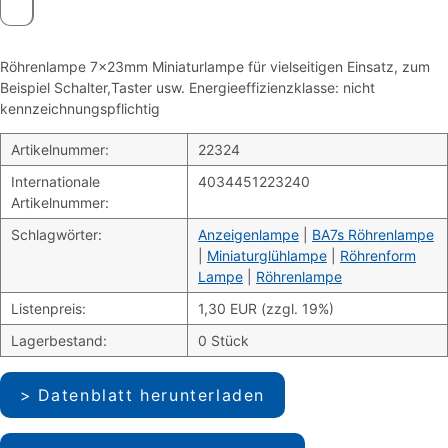
Röhrenlampe 7x23mm Miniaturlampe für vielseitigen Einsatz, zum
Beispiel Schalter,Taster usw. Energieeffizienzklasse: nicht
kennzeichnungspflichtig
Artikelnummer:
22324
Internationale
4034451223240
Artikelnummer:
Schlagwörter:
Anzeigenlampe
|
BA7s Röhrenlampe
|
Miniaturglühlampe
|
Röhrenform
Lampe
|
Röhrenlampe
Listenpreis:
1,30 EUR (zzgl. 19%)
Lagerbestand:
0 Stück
Datenblatt herunterladen