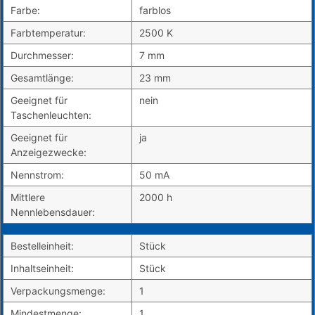
Farbe:
farblos
Farbtemperatur:
2500 K
Durchmesser:
7 mm
Gesamtlänge:
23 mm
Geeignet für
nein
Taschenleuchten:
Geeignet für
ja
Anzeigezwecke:
Nennstrom:
50 mA
Mittlere
2000 h
Nennlebensdauer:
Bestelleinheit:
Stück
Inhaltseinheit:
Stück
Verpackungsmenge:
1
Mindestmenge:
1