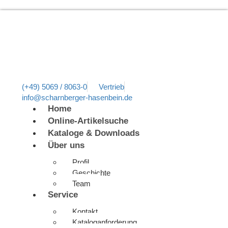
(+49) 5069 / 8063-0
Vertrieb
info@scharnberger-hasenbein.de
Home
Online-Artikelsuche
Kataloge & Downloads
Über uns
Profil
Geschichte
Team
Service
Kontakt
Kataloganforderung