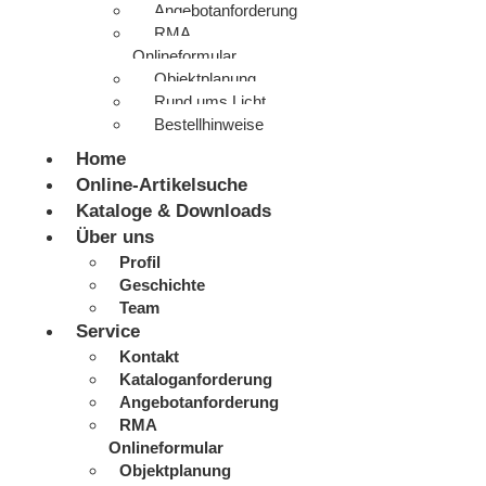
Angebotanforderung
RMA
Onlineformular
Objektplanung
Rund ums Licht
Bestellhinweise
Home
Online-Artikelsuche
Kataloge & Downloads
Über uns
Profil
Geschichte
Team
Service
Kontakt
Kataloganforderung
Angebotanforderung
RMA
Onlineformular
Objektplanung