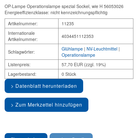
OP-Lampe Operationslampe spezial Sockel, wie H 56053026
Energieeffizienzklasse: nicht kennzeichnungspflichtig
Artikelnummer:
11235
Internationale
4034451112353
Artikelnummer:
Glühlampe
|
NV-Leuchtmittel
|
Schlagwörter:
Operationslampe
Listenpreis:
57,70 EUR (zzgl. 19%)
Lagerbestand:
0 Stück
Datenblatt herunterladen
Zum Merkzettel hinzufügen