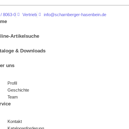
 / 8063-0
Vertrieb
info@scharnberger-hasenbein.de
ome
line-Artikelsuche
taloge & Downloads
er uns
Profil
Geschichte
Team
rvice
Kontakt
Kataloganforderung