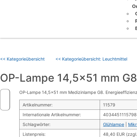
On
<< Kategorieübersicht
<< Kategorieübersicht: Leuchtmittel
OP-Lampe 14,5×51 mm G8
OP-Lampe 14,5×51 mm Medizinlampe G8. Energieeffizienzk
Artikelnummer:
11579
Internationale Artikelnummer:
4034451115798
Schlagwörter:
Glühlampe
|
Mik
Listenpreis:
48,40 EUR (zzgl