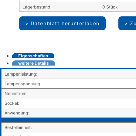
Lagerbestand:
0 Stück
Datenblatt herunterladen
Zu
Eigenschaften
weitere Details
Lampenleistung:
Lampenspannung:
Nennstrom:
Sockel:
Anwendung:
Bestelleinheit: