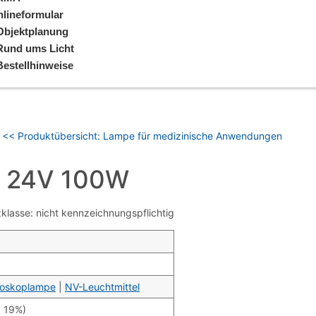
lineformular
Objektplanung
Rund ums Licht
Bestellhinweise
<< Produktübersicht: Lampe für medizinische Anwendungen
 24V 100W
lasse: nicht kennzeichnungspflichtig
roskoplampe
|
NV-Leuchtmittel
. 19%)