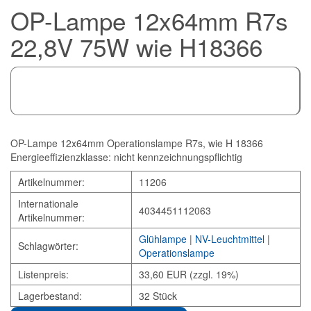
OP-Lampe 12x64mm R7s
22,8V 75W wie H18366
OP-Lampe 12x64mm Operationslampe R7s, wie H 18366
Energieeffizienzklasse: nicht kennzeichnungspflichtig
Artikelnummer:
11206
Internationale
4034451112063
Artikelnummer:
Glühlampe
|
NV-Leuchtmittel
|
Schlagwörter:
Operationslampe
Listenpreis:
33,60 EUR (zzgl. 19%)
Lagerbestand:
32 Stück