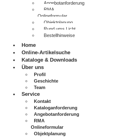
Angebotanforderung
RMA
Onlineformular
Objektplanung
Rund ums Licht
Bestellhinweise
Home
Online-Artikelsuche
Kataloge & Downloads
Über uns
Profil
Geschichte
Team
Service
Kontakt
Kataloganforderung
Angebotanforderung
RMA
Onlineformular
Objektplanung