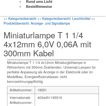
Rund ums Licht
Bestellhinweise
<< Kategorieübersicht
<< Kategorieübersicht: Leuchtmittel
<<
Produktübersicht: Anzeige- und Signallampe
Miniaturlampe T 1 1/4
4x12mm 6,0V 0,06A mit
300mm Kabel
Miniaturlampe T 1 1/4 4x12mm Miniaturglühlampe in
Röhrenform mit 300mm Drahtenden. Universal-Lampen für
perfekte Anpassung als Anzeige in der Elektronik oder im
Modellbau. Energieeffizienzklasse: nicht
kennzeichnungspflichtig
Artikelnummer:
19551
Internationale
4034451195516
Artikelnummer: