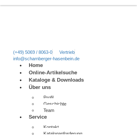
(+49) 5069 / 8063-0
Vertrieb
info@scharnberger-hasenbein.de
Home
Online-Artikelsuche
Kataloge & Downloads
Über uns
Profil
Geschichte
Team
Service
Kontakt
Kataloganforderung