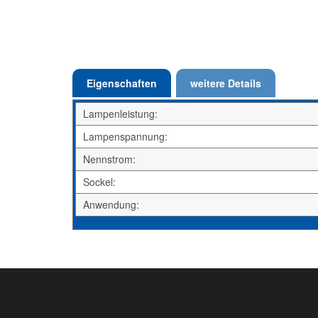
Eigenschaften
weitere Details
Lampenleistung:
Lampenspannung:
Nennstrom:
Sockel:
Anwendung: