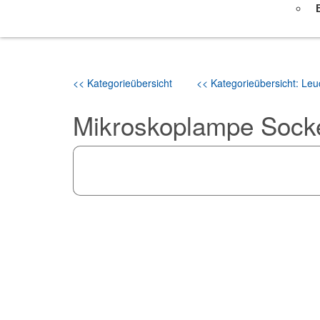
<< Kategorieübersicht
<< Kategorieübersicht: Leuc
Mikroskoplampe Socke