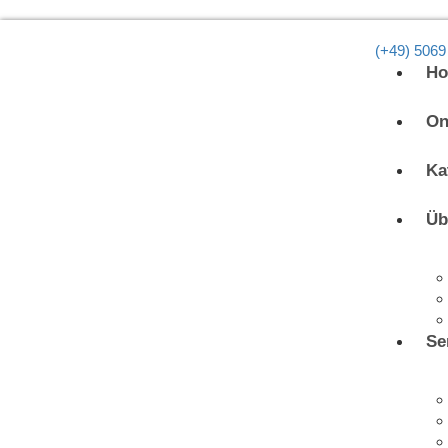
(+49) 5069
H
On
Ka
Üb
Se