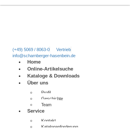
(+49) 5069 / 8063-0
Vertrieb
info@scharnberger-hasenbein.de
Home
Online-Artikelsuche
Kataloge & Downloads
Über uns
Profil
Geschichte
Team
Service
Kontakt
Kataloganforderung