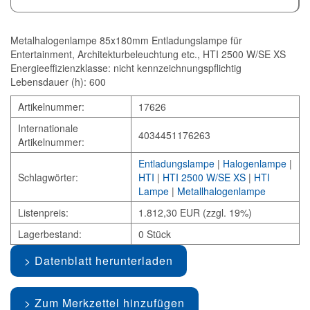
Metalhalogenlampe 85x180mm Entladungslampe für
Entertainment, Architekturbeleuchtung etc., HTI 2500 W/SE XS
Energieeffizienzklasse: nicht kennzeichnungspflichtig
Lebensdauer (h): 600
Artikelnummer:
17626
Internationale
4034451176263
Artikelnummer:
Entladungslampe
|
Halogenlampe
|
Schlagwörter:
HTI
|
HTI 2500 W/SE XS
|
HTI
Lampe
|
Metallhalogenlampe
Listenpreis:
1.812,30 EUR (zzgl. 19%)
Lagerbestand:
0 Stück
Datenblatt herunterladen
Zum Merkzettel hinzufügen