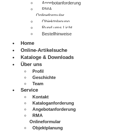
Angebotanforderung
RMA
Onlineformular
Objektplanung
Rund ums Licht
Bestellhinweise
Home
Online-Artikelsuche
Kataloge & Downloads
Über uns
Profil
Geschichte
Team
Service
Kontakt
Kataloganforderung
Angebotanforderung
RMA
Onlineformular
Objektplanung