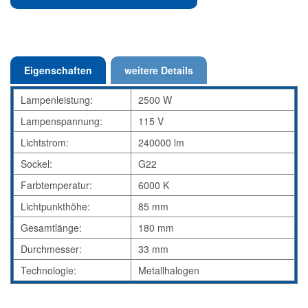
Eigenschaften
weitere Details
Lampenleistung:
2500 W
Lampenspannung:
115 V
Lichtstrom:
240000 lm
Sockel:
G22
Farbtemperatur:
6000 K
Lichtpunkthöhe:
85 mm
Gesamtlänge:
180 mm
Durchmesser:
33 mm
Technologie:
Metallhalogen