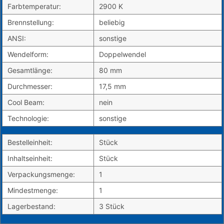
Farbtemperatur:
2900 K
Brennstellung:
beliebig
ANSI:
sonstige
Wendelform:
Doppelwendel
Gesamtlänge:
80 mm
Durchmesser:
17,5 mm
Cool Beam:
nein
Technologie:
sonstige
Bestelleinheit:
Stück
Inhaltseinheit:
Stück
Verpackungsmenge:
1
Mindestmenge:
1
Lagerbestand:
3 Stück