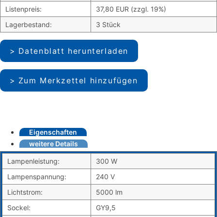
Listenpreis:
37,80 EUR (zzgl. 19%)
Lagerbestand:
3 Stück
Datenblatt herunterladen
Zum Merkzettel hinzufügen
Eigenschaften
weitere Details
Lampenleistung:
300 W
Lampenspannung:
240 V
Lichtstrom:
5000 lm
Sockel:
GY9,5