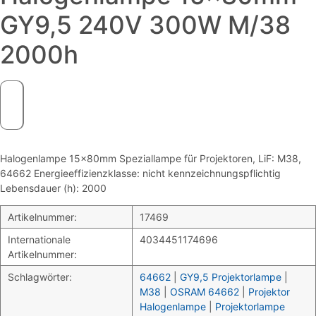
GY9,5 240V 300W M/38
2000h
Halogenlampe 15x80mm Speziallampe für Projektoren, LiF: M38,
64662 Energieeffizienzklasse: nicht kennzeichnungspflichtig
Lebensdauer (h): 2000
Artikelnummer:
17469
Internationale
4034451174696
Artikelnummer:
Schlagwörter:
64662
|
GY9,5 Projektorlampe
|
M38
|
OSRAM 64662
|
Projektor
Halogenlampe
|
Projektorlampe