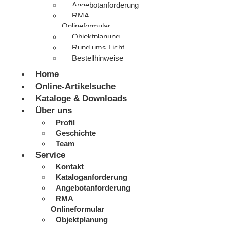
Angebotanforderung
RMA
Onlineformular
Objektplanung
Rund ums Licht
Bestellhinweise
Home
Online-Artikelsuche
Kataloge & Downloads
Über uns
Profil
Geschichte
Team
Service
Kontakt
Kataloganforderung
Angebotanforderung
RMA
Onlineformular
Objektplanung