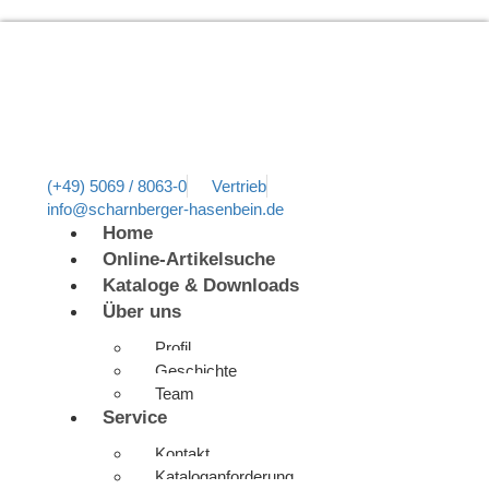
(+49) 5069 / 8063-0
Vertrieb
info@scharnberger-hasenbein.de
Home
Online-Artikelsuche
Kataloge & Downloads
Über uns
Profil
Geschichte
Team
Service
Kontakt
Kataloganforderung