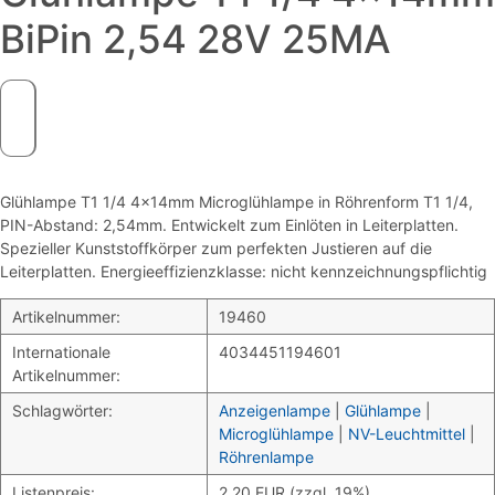
BiPin 2,54 28V 25MA
Glühlampe T1 1/4 4x14mm Microglühlampe in Röhrenform T1 1/4,
PIN-Abstand: 2,54mm. Entwickelt zum Einlöten in Leiterplatten.
Spezieller Kunststoffkörper zum perfekten Justieren auf die
Leiterplatten. Energieeffizienzklasse: nicht kennzeichnungspflichtig
Artikelnummer:
19460
Internationale
4034451194601
Artikelnummer:
Schlagwörter:
Anzeigenlampe
|
Glühlampe
|
Microglühlampe
|
NV-Leuchtmittel
|
Röhrenlampe
Listenpreis:
2,20 EUR (zzgl. 19%)