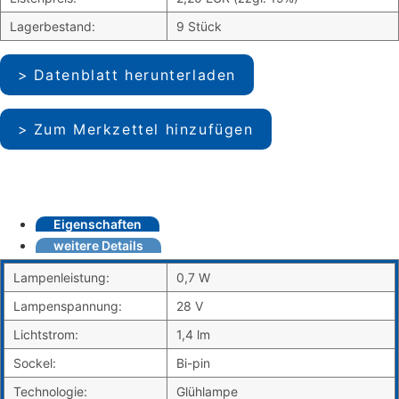
Lagerbestand:
9 Stück
Datenblatt herunterladen
Zum Merkzettel hinzufügen
Eigenschaften
weitere Details
Lampenleistung:
0,7 W
Lampenspannung:
28 V
Lichtstrom:
1,4 lm
Sockel:
Bi-pin
Technologie:
Glühlampe