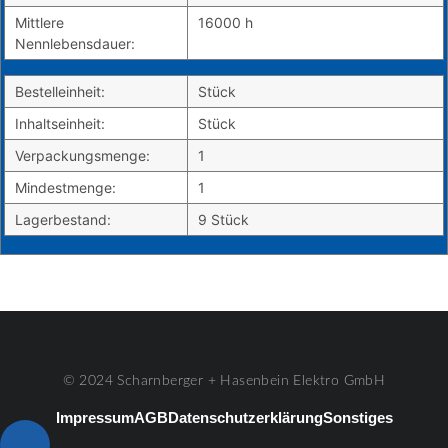
Mittlere
16000 h
Nennlebensdauer:
Bestelleinheit:
Stück
Inhaltseinheit:
Stück
Verpackungsmenge:
1
Mindestmenge:
1
Lagerbestand:
9 Stück
© 2024 Scharnberger + Hasenbein Elektro GmbH
Impressum
AGB
Datenschutzerklärung
Sonstiges