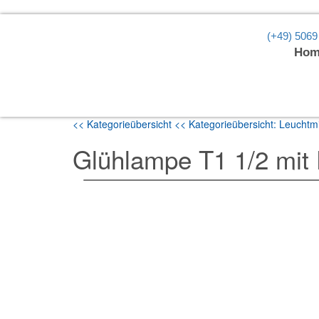
(+49) 5069
Hom
<< Kategorieübersicht
<< Kategorieübersicht: Leuchtmi
Glühlampe T1 1/2 mi