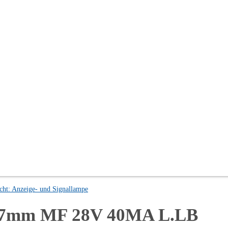
cht: Anzeige- und Signallampe
5,87mm MF 28V 40MA L.LB