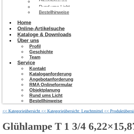
Objektplanung
Rund ums Licht
Bestellhinweise
Home
Online-Artikelsuche
Kataloge & Downloads
Über uns
Profil
Geschichte
Team
Service
Kontakt
Kataloganforderung
Angebotanforderung
RMA Onlineformular
Objektplanung
Rund ums Licht
Bestellhinweise
<< Kategorieübersicht
<< Kategorieübersicht: Leuchtmittel
<< Produktübersi
Glühlampe T 1 3/4 6,22×1