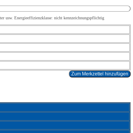
 usw. Energieeffizienzklasse: nicht kennzeichnungspflichtig
Zum Merkzettel hinzufügen