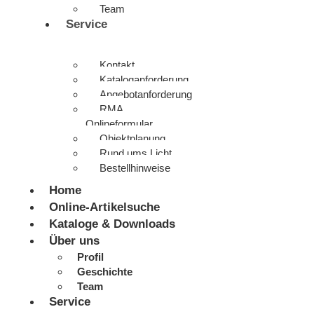
Team
Service
Kontakt
Kataloganforderung
Angebotanforderung
RMA
Onlineformular
Objektplanung
Rund ums Licht
Bestellhinweise
Home
Online-Artikelsuche
Kataloge & Downloads
Über uns
Profil
Geschichte
Team
Service