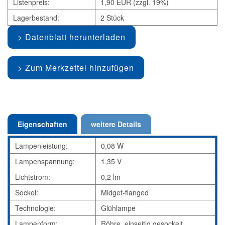
Listenpreis:
1,90 EUR (zzgl. 19%)
Lagerbestand:
2 Stück
Datenblatt herunterladen
Zum Merkzettel hinzufügen
Eigenschaften
weitere Details
Lampenleistung:
0,08 W
Lampenspannung:
1,35 V
Lichtstrom:
0,2 lm
Sockel:
Midget-flanged
Technologie:
Glühlampe
Lampenform:
Röhre, einseitig gesockelt