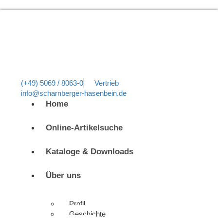
(+49) 5069 / 8063-0
Vertrieb
info@scharnberger-hasenbein.de
Home
Online-Artikelsuche
Kataloge & Downloads
Über uns
Profil
Geschichte