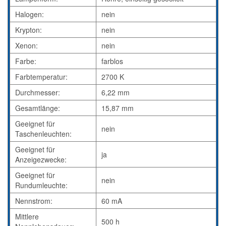
Halogen:
nein
Krypton:
nein
Xenon:
nein
Farbe:
farblos
Farbtemperatur:
2700 K
Durchmesser:
6,22 mm
Gesamtlänge:
15,87 mm
Geeignet für
nein
Taschenleuchten:
Geeignet für
ja
Anzeigezwecke:
Geeignet für
nein
Rundumleuchte:
Nennstrom:
60 mA
Mittlere
500 h