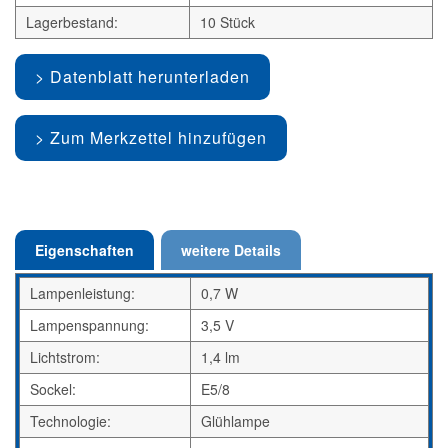
Lagerbestand:
10 Stück
Datenblatt herunterladen
Zum Merkzettel hinzufügen
Eigenschaften
weitere Details
Lampenleistung:
0,7 W
Lampenspannung:
3,5 V
Lichtstrom:
1,4 lm
Sockel:
E5/8
Technologie:
Glühlampe