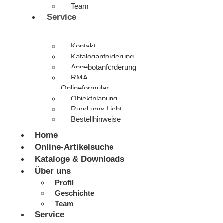
Team
Service
Kontakt
Kataloganforderung
Angebotanforderung
RMA
Onlineformular
Objektplanung
Rund ums Licht
Bestellhinweise
Home
Online-Artikelsuche
Kataloge & Downloads
Über uns
Profil
Geschichte
Team
Service