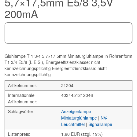
5,7×17,5mm E5/8 3,5V
200mA
Glühlampe T 1 3/4 5,7×17,5mm Miniaturglühlampe in Röhrenform
T1 3/4 E5/8 (L.E.S.), Energieeffizienzklasse: nicht
kennzeichnungspflichtig Energieeffizienzklasse: nicht
kennzeichnungspflichtig
Artikelnummer:
21204
Internationale
4034451212046
Artikelnummer:
Schlagwörter:
Anzeigenlampe
|
Miniaturglühlampe
|
NV-
Leuchtmittel
|
Signallampe
Listenpreis:
1,60 EUR (zzgl. 19%)