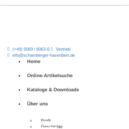
(+49) 5069 / 8063-0
Vertrieb
info@scharnberger-hasenbein.de
Home
Online-Artikelsuche
Kataloge & Downloads
Über uns
Profil
Geschichte