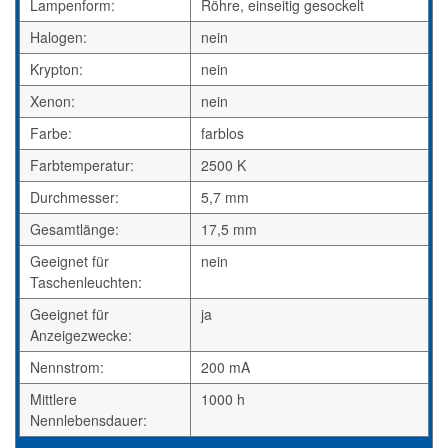
Lampenform:
Röhre, einseitig gesockelt
Halogen:
nein
Krypton:
nein
Xenon:
nein
Farbe:
farblos
Farbtemperatur:
2500 K
Durchmesser:
5,7 mm
Gesamtlänge:
17,5 mm
Geeignet für
nein
Taschenleuchten:
Geeignet für
ja
Anzeigezwecke:
Nennstrom:
200 mA
Mittlere
1000 h
Nennlebensdauer: