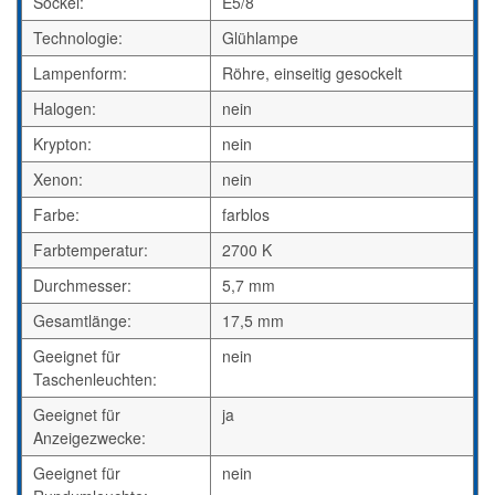
Sockel:
E5/8
Technologie:
Glühlampe
Lampenform:
Röhre, einseitig gesockelt
Halogen:
nein
Krypton:
nein
Xenon:
nein
Farbe:
farblos
Farbtemperatur:
2700 K
Durchmesser:
5,7 mm
Gesamtlänge:
17,5 mm
Geeignet für
nein
Taschenleuchten:
Geeignet für
ja
Anzeigezwecke:
Geeignet für
nein