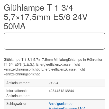
Glühlampe T 1 3/4
5,7×17,5mm E5/8 24V
50MA
Glühlampe T 1 3/4 5,7×17,5mm Miniaturglühlampe in Röhrenform
T1 3/4 E5/8 (L.E.S.), Energieeffizienzklasse: nicht
kennzeichnungspflichtig Energieeffizienzklasse: nicht
kennzeichnungspflichtig
Artikelnummer:
21224
Internationale
4034451212244
Artikelnummer:
Schlagwörter:
Anzeigenlampe
|
Miniaturglühlampe
|
NV-