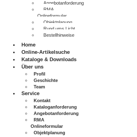
Angebotanforderung
RMA
Onlineformular
Objektplanung
Rund ums Licht
Bestellhinweise
Home
Online-Artikelsuche
Kataloge & Downloads
Über uns
Profil
Geschichte
Team
Service
Kontakt
Kataloganforderung
Angebotanforderung
RMA
Onlineformular
Objektplanung