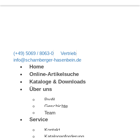
(+49) 5069 / 8063-0
Vertrieb
info@scharnberger-hasenbein.de
Home
Online-Artikelsuche
Kataloge & Downloads
Über uns
Profil
Geschichte
Team
Service
Kontakt
Kataloganforderung