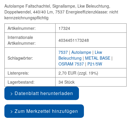
Autolampe Faltschachtel, Signallampe, Lkw Beleuchtung,
Doppelwendel, 440/40 Lm, 7537 Energieeffizienzklasse: nicht
kennzeichnungspflichtig
Artikelnummer:
17324
Internationale
4034451173248
Artikelnummer:
7537
|
Autolampe
|
Lkw
Schlagwörter:
Beleuchtung
|
METAL BASE
|
OSRAM 7537
|
P21/5W
Listenpreis:
2,70 EUR (zzgl. 19%)
Lagerbestand:
34 Stück
Datenblatt herunterladen
Zum Merkzettel hinzufügen