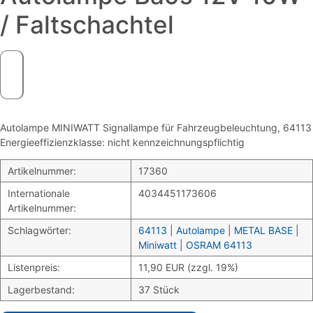
/ Faltschachtel
Autolampe MINIWATT Signallampe für Fahrzeugbeleuchtung, 64113
Energieeffizienzklasse: nicht kennzeichnungspflichtig
Artikelnummer:
17360
Internationale
4034451173606
Artikelnummer:
Schlagwörter:
64113
|
Autolampe
|
METAL BASE
|
Miniwatt
|
OSRAM 64113
Listenpreis:
11,90 EUR (zzgl. 19%)
Lagerbestand:
37 Stück