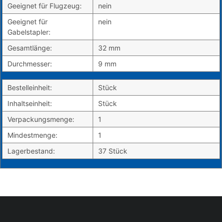
Geeignet für Flugzeug:
nein
Geeignet für
nein
Gabelstapler:
Gesamtlänge:
32 mm
Durchmesser:
9 mm
Bestelleinheit:
Stück
Inhaltseinheit:
Stück
Verpackungsmenge:
1
Mindestmenge:
1
Lagerbestand:
37 Stück