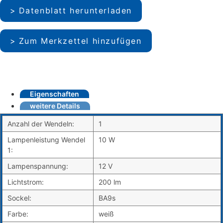
Datenblatt herunterladen
Zum Merkzettel hinzufügen
Eigenschaften
weitere Details
Anzahl der Wendeln:
1
Lampenleistung Wendel
10 W
1:
Lampenspannung:
12 V
Lichtstrom:
200 lm
Sockel:
BA9s
Farbe:
weiß