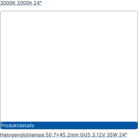
3000K 2000h 24°
Produktdetails
Halogenglühlampe 50,7x45,2mm GU5,3 12V 35W 24°