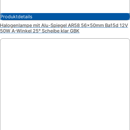
Produktdetails
Halogenlampe mit Alu-Spiegel AR58 56x50mm Ba15d 12V
50W A-Winkel 25° Scheibe klar GBK