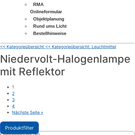
RMA
Onlineformular
Objektplanung
Rund ums Licht
Bestellhinweise
<< Kategorieübersicht
<< Kategorieübersicht: Leuchtmittel
Niedervolt-Halogenlampe
mit Reflektor
1
2
3
4
Nächste Seite »
Produktfilter
Lampenleistung (W)