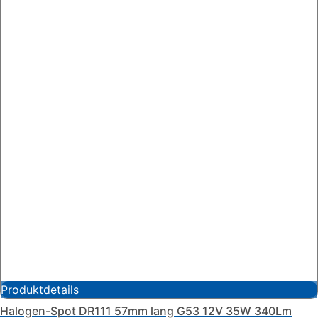
Produktdetails
Halogen-Spot DR111 57mm lang G53 12V 35W 340Lm