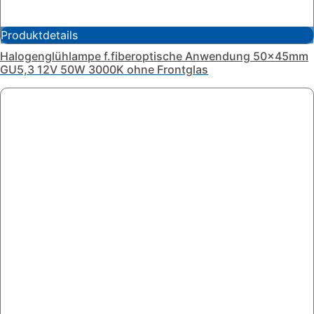
Produktdetails
Halogenglühlampe f.fiberoptische Anwendung 50x45mm
GU5,3 12V 50W 3000K ohne Frontglas