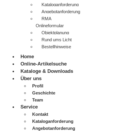
Kataloganforderung
Angebotanforderung
RMA
Onlineformular
Objektplanung
Rund ums Licht
Bestellhinweise
Home
Online-Artikelsuche
Kataloge & Downloads
Über uns
Profil
Geschichte
Team
Service
Kontakt
Kataloganforderung
Angebotanforderung