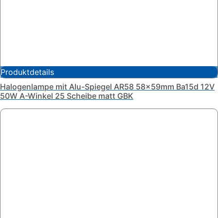
Produktdetails
Halogenlampe mit Alu-Spiegel AR58 58x59mm Ba15d 12V
50W A-Winkel 25 Scheibe matt GBK