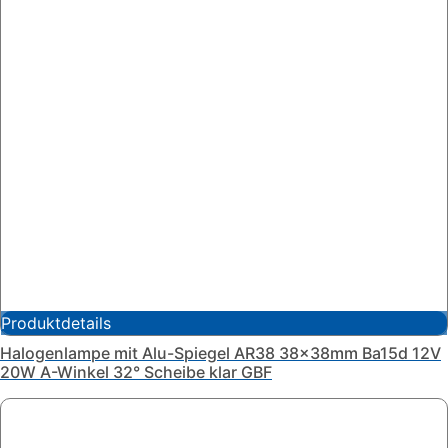
Produktdetails
Halogenlampe mit Alu-Spiegel AR38 38x38mm Ba15d 12V
20W A-Winkel 32° Scheibe klar GBF