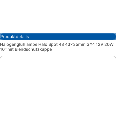
Produktdetails
Halogenglühlampe Halo Spot 48 43x35mm GY4 12V 20W
10° mit Blendschutzkappe