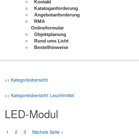
Kontakt
Kataloganforderung
Angebotanforderung
RMA
Onlineformular
Objektplanung
Rund ums Licht
Bestellhinweise
<< Kategorieübersicht
<< Kategorieübersicht: Leuchtmittel
LED-Modul
1
2
3
Nächste Seite »