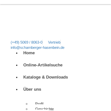
(+49) 5069 / 8063-0
Vertrieb
info@scharnberger-hasenbein.de
Home
Online-Artikelsuche
Kataloge & Downloads
Über uns
Profil
Geschichte