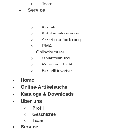
Team
Service
Kontakt
Kataloganforderung
Angebotanforderung
RMA
Onlineformular
Objektplanung
Rund ums Licht
Bestellhinweise
Home
Online-Artikelsuche
Kataloge & Downloads
Über uns
Profil
Geschichte
Team
Service