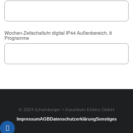
Wochen-Zeitschaltuhr digital IP44 Außenbereich, 8
Programme
© 2024 Scharnberger + Hasenbein Elektro GmbH
Impressum
AGB
Datenschutzerklärung
Sonstiges