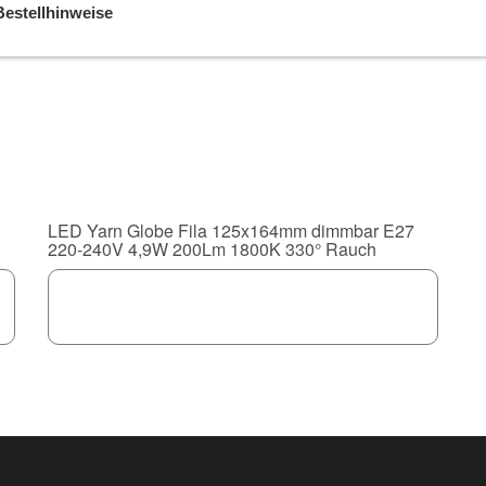
Bestellhinweise
LED Yarn Globe Fila 125x164mm dimmbar E27
220-240V 4,9W 200Lm 1800K 330° Rauch