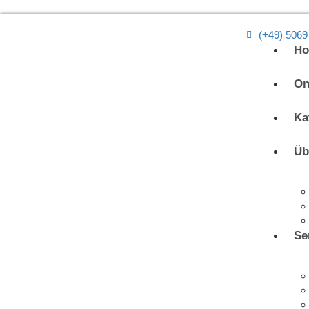
(+49) 5069
H
On
Ka
Üb
Se