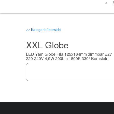
<< Kategorieübersicht
XXL Globe
LED Yarn Globe Fila 125x164mm dimmbar E27
220-240V 4,9W 200Lm 1800K 330° Bernstein