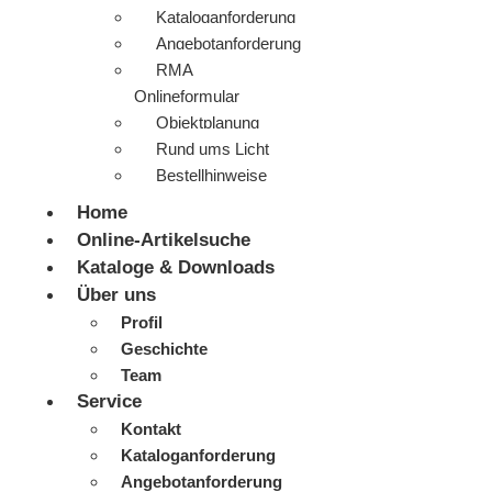
Kataloganforderung
Angebotanforderung
RMA
Onlineformular
Objektplanung
Rund ums Licht
Bestellhinweise
Home
Online-Artikelsuche
Kataloge & Downloads
Über uns
Profil
Geschichte
Team
Service
Kontakt
Kataloganforderung
Angebotanforderung