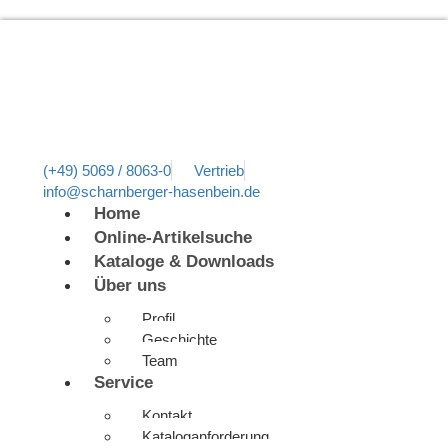
(+49) 5069 / 8063-0
Vertrieb
info@scharnberger-hasenbein.de
Home
Online-Artikelsuche
Kataloge & Downloads
Über uns
Profil
Geschichte
Team
Service
Kontakt
Kataloganforderung