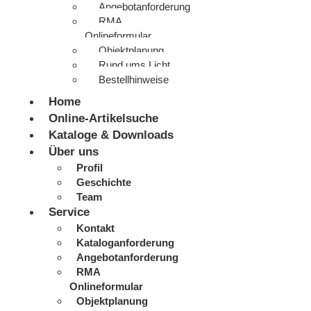
Angebotanforderung
RMA
Onlineformular
Objektplanung
Rund ums Licht
Bestellhinweise
Home
Online-Artikelsuche
Kataloge & Downloads
Über uns
Profil
Geschichte
Team
Service
Kontakt
Kataloganforderung
Angebotanforderung
RMA
Onlineformular
Objektplanung