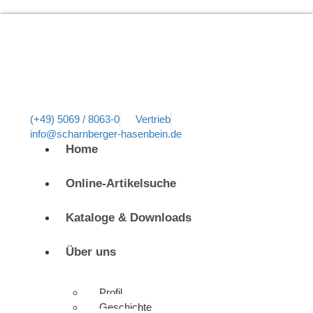
(+49) 5069 / 8063-0
Vertrieb
info@scharnberger-hasenbein.de
Home
Online-Artikelsuche
Kataloge & Downloads
Über uns
Profil
Geschichte