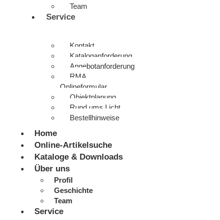
Team
Service
Kontakt
Kataloganforderung
Angebotanforderung
RMA
Onlineformular
Objektplanung
Rund ums Licht
Bestellhinweise
Home
Online-Artikelsuche
Kataloge & Downloads
Über uns
Profil
Geschichte
Team
Service