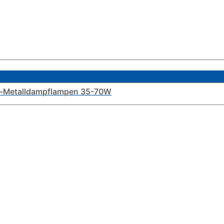
n-Metalldampflampen 35-70W