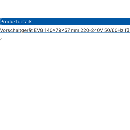
Produktdetails
Vorschaltgerät EVG 140x79x57 mm 220-240V 50/60Hz für 