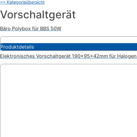
<< Kategorieübersicht
Vorschaltgerät
Bäro Polybox für BBS 50W
Produktdetails
Elektronisches Vorschaltgerät 190x95x42mm für Haloge