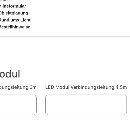
lineformular
Objektplanung
Rund ums Licht
Bestellhinweise
odul
dungsleitung 3m
LED Modul Verbindungsleitung 4,5m