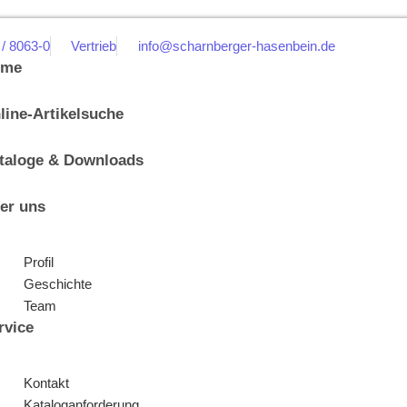
 / 8063-0
Vertrieb
info@scharnberger-hasenbein.de
ome
line-Artikelsuche
taloge & Downloads
er uns
Profil
Geschichte
Team
rvice
Kontakt
Kataloganforderung