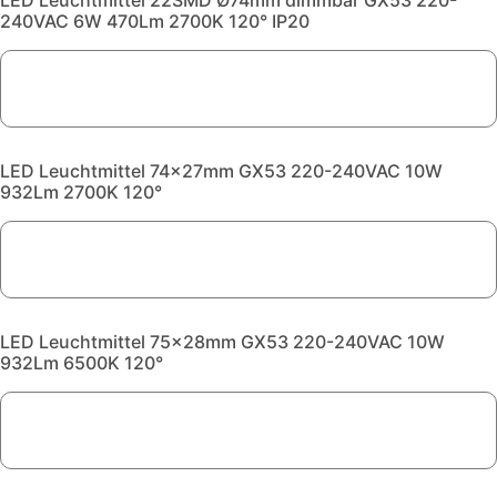
LED Leuchtmittel 22SMD Ø74mm dimmbar GX53 220-
240VAC 6W 470Lm 2700K 120° IP20
LED Leuchtmittel 74x27mm GX53 220-240VAC 10W
932Lm 2700K 120°
LED Leuchtmittel 75x28mm GX53 220-240VAC 10W
932Lm 6500K 120°