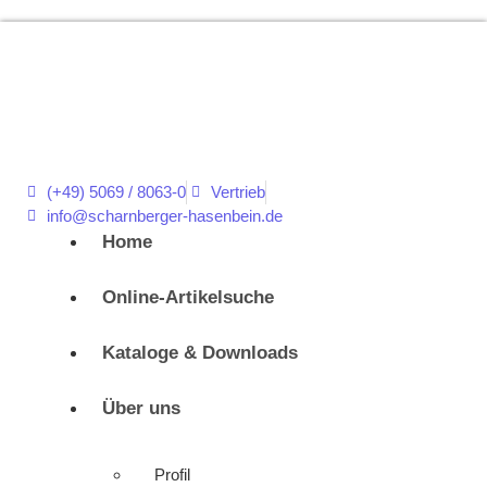
(+49) 5069 / 8063-0
Vertrieb
info@scharnberger-hasenbein.de
Home
Online-Artikelsuche
Kataloge & Downloads
Über uns
Profil