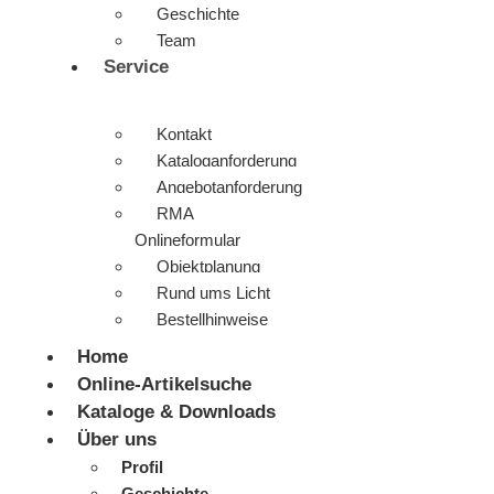
Geschichte
Team
Service
Kontakt
Kataloganforderung
Angebotanforderung
RMA
Onlineformular
Objektplanung
Rund ums Licht
Bestellhinweise
Home
Online-Artikelsuche
Kataloge & Downloads
Über uns
Profil
Geschichte