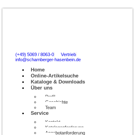
(+49) 5069 / 8063-0
Vertrieb
info@scharnberger-hasenbein.de
Home
Online-Artikelsuche
Kataloge & Downloads
Über uns
Profil
Geschichte
Team
Service
Kontakt
Kataloganforderung
Angebotanforderung