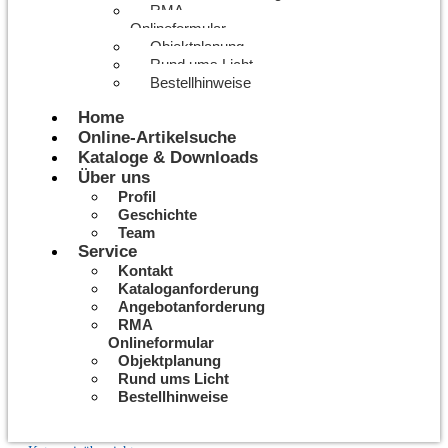
RMA
Onlineformular
Objektplanung
Rund ums Licht
Bestellhinweise
Home
Online-Artikelsuche
Kataloge & Downloads
Über uns
Profil
Geschichte
Team
Service
Kontakt
Kataloganforderung
Angebotanforderung
RMA
Onlineformular
Objektplanung
Rund ums Licht
Bestellhinweise