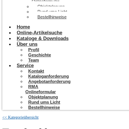
Onlineformular
Objektplanung
Rund ums Licht
Bestellhinweise
Home
Online-Artikelsuche
Kataloge & Downloads
Über uns
Profil
Geschichte
Team
Service
Kontakt
Kataloganforderung
Angebotanforderung
RMA
Onlineformular
Objektplanung
Rund ums Licht
Bestellhinweise
<< Kategorieübersicht