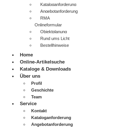
Kataloganforderung
Angebotanforderung
RMA
Onlineformular
Objektplanung
Rund ums Licht
Bestellhinweise
Home
Online-Artikelsuche
Kataloge & Downloads
Über uns
Profil
Geschichte
Team
Service
Kontakt
Kataloganforderung
Angebotanforderung