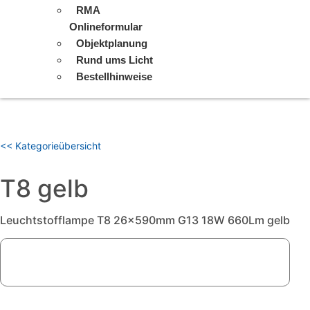
RMA
Onlineformular
Objektplanung
Rund ums Licht
Bestellhinweise
<< Kategorieübersicht
T8 gelb
Leuchtstofflampe T8 26x590mm G13 18W 660Lm gelb