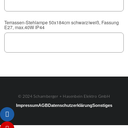
Terrassen-Stehlampe 50x184cm schwarz/weiß, Fassung
E27, max.40W IP44
© 2024 Scharnberger + Hasenbein Elektro GmbH
Impressum
AGB
Datenschutzerklärung
Sonstiges