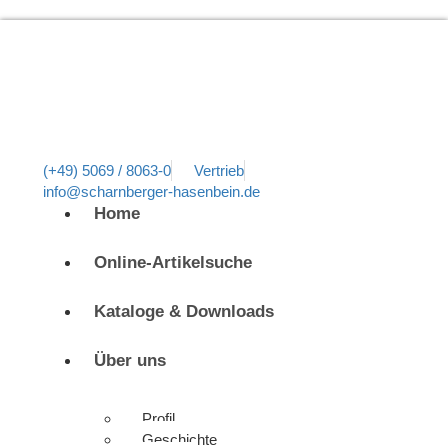
(+49) 5069 / 8063-0
Vertrieb
info@scharnberger-hasenbein.de
Home
Online-Artikelsuche
Kataloge & Downloads
Über uns
Profil
Geschichte