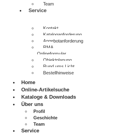
Team
Service
Kontakt
Kataloganforderung
Angebotanforderung
RMA
Onlineformular
Objektplanung
Rund ums Licht
Bestellhinweise
Home
Online-Artikelsuche
Kataloge & Downloads
Über uns
Profil
Geschichte
Team
Service