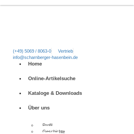
(+49) 5069 / 8063-0
Vertrieb
info@scharnberger-hasenbein.de
Home
Online-Artikelsuche
Kataloge & Downloads
Über uns
Profil
Geschichte