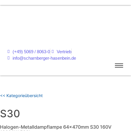
(+49) 5069 / 8063-0
Vertrieb
info@scharnberger-hasenbein.de
<< Kategorieübersicht
S30
Halogen-Metalldampflampe 64x470mm S30 160V