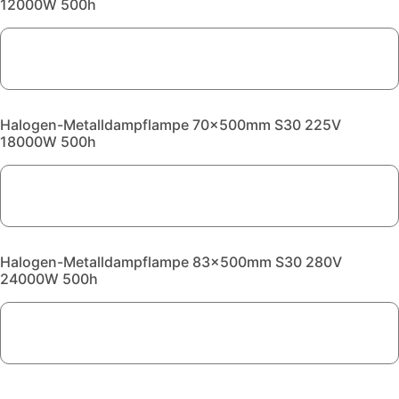
12000W 500h
Halogen-Metalldampflampe 70x500mm S30 225V
18000W 500h
Halogen-Metalldampflampe 83x500mm S30 280V
24000W 500h