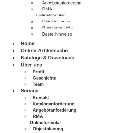
Angebotanforderung
RMA
Onlineformular
Objektplanung
Rund ums Licht
Bestellhinweise
Home
Online-Artikelsuche
Kataloge & Downloads
Über uns
Profil
Geschichte
Team
Service
Kontakt
Kataloganforderung
Angebotanforderung
RMA
Onlineformular
Objektplanung