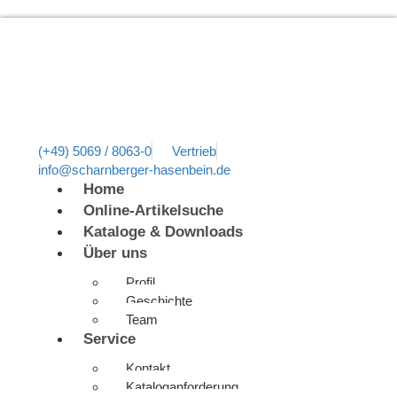
(+49) 5069 / 8063-0
Vertrieb
info@scharnberger-hasenbein.de
Home
Online-Artikelsuche
Kataloge & Downloads
Über uns
Profil
Geschichte
Team
Service
Kontakt
Kataloganforderung