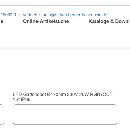
 / 8063-0
Vertrieb
info@scharnberger-hasenbein.de
e
Online-Artikelsuche
Kataloge & Down
LED Gartenspot Ø170mm 230V 25W RGB+CCT
15° IP66