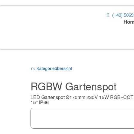
(+49) 5069
Hom
<< Kategorieübersicht
RGBW Gartenspot
LED Gartenspot Ø170mm 230V 15W RGB+CCT
15° IP66