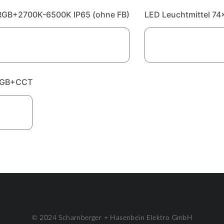
GB+2700K-6500K IP65 (ohne FB)
LED Leuchtmittel 
RGB+CCT
© 2024 Scharnberger + Hasenbein Elektro GmbH