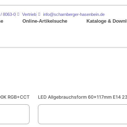
 / 8063-0
Vertrieb
info@scharnberger-hasenbein.de
e
Online-Artikelsuche
Kataloge & Down
500K RGB+CCT
LED Allgebrauchsform 60x117mm E14 