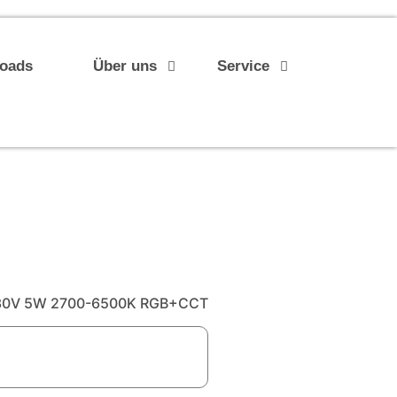
loads
Über uns
Service
230V 5W 2700-6500K RGB+CCT