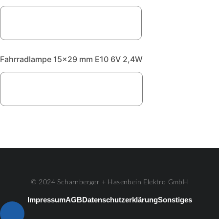
Fahrradlampe 15x29 mm E10 6V 2,4W
© 2024 Scharnberger + Hasenbein Elektro GmbH
Impressum
AGB
Datenschutzerklärung
Sonstiges