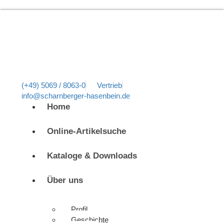
(+49) 5069 / 8063-0
Vertrieb
info@scharnberger-hasenbein.de
Home
Online-Artikelsuche
Kataloge & Downloads
Über uns
Profil
Geschichte