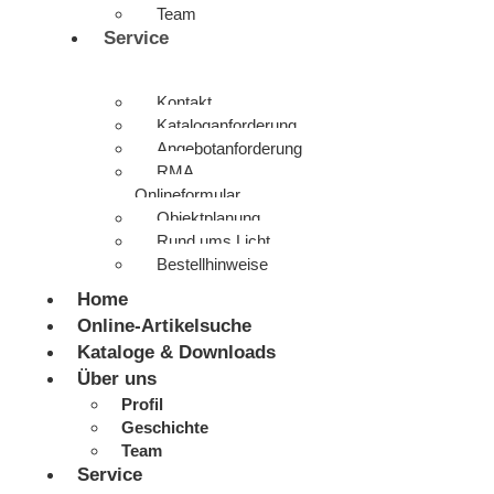
Team
Service
Kontakt
Kataloganforderung
Angebotanforderung
RMA
Onlineformular
Objektplanung
Rund ums Licht
Bestellhinweise
Home
Online-Artikelsuche
Kataloge & Downloads
Über uns
Profil
Geschichte
Team
Service