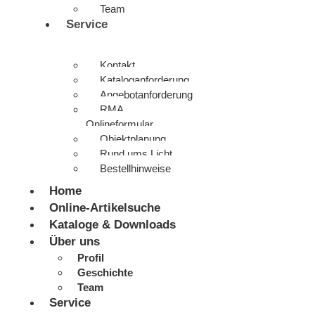
Team
Service
Kontakt
Kataloganforderung
Angebotanforderung
RMA
Onlineformular
Objektplanung
Rund ums Licht
Bestellhinweise
Home
Online-Artikelsuche
Kataloge & Downloads
Über uns
Profil
Geschichte
Team
Service