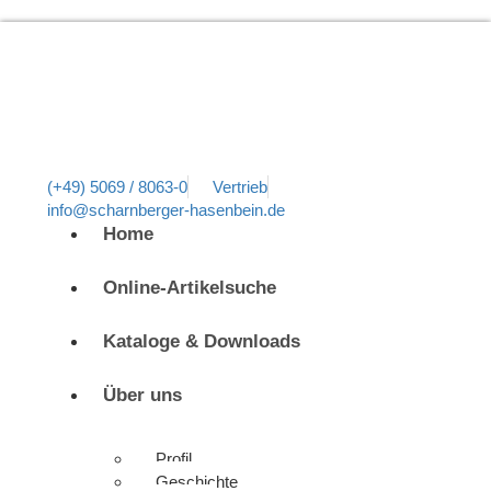
(+49) 5069 / 8063-0
Vertrieb
info@scharnberger-hasenbein.de
Home
Online-Artikelsuche
Kataloge & Downloads
Über uns
Profil
Geschichte