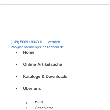
(+49) 5069 / 8063-0
Vertrieb
info@scharnberger-hasenbein.de
Home
Online-Artikelsuche
Kataloge & Downloads
Über uns
Profil
Geschichte