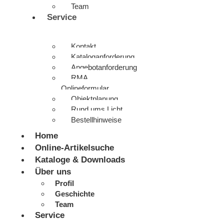
Team
Service
Kontakt
Kataloganforderung
Angebotanforderung
RMA
Onlineformular
Objektplanung
Rund ums Licht
Bestellhinweise
Home
Online-Artikelsuche
Kataloge & Downloads
Über uns
Profil
Geschichte
Team
Service