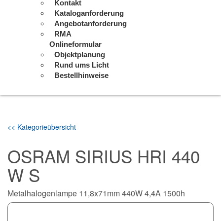
Kontakt
Kataloganforderung
Angebotanforderung
RMA
Onlineformular
Objektplanung
Rund ums Licht
Bestellhinweise
<< Kategorieübersicht
OSRAM SIRIUS HRI 440
W S
Metalhalogenlampe 11,8x71mm 440W 4,4A 1500h