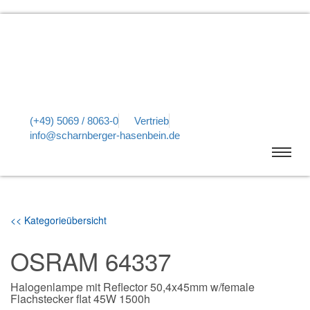
(+49) 5069 / 8063-0
Vertrieb
info@scharnberger-hasenbein.de
<< Kategorieübersicht
OSRAM 64337
Halogenlampe mit Reflector 50,4x45mm w/female
Flachstecker flat 45W 1500h