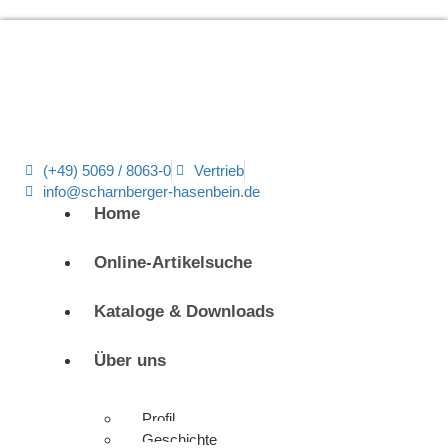
(+49) 5069 / 8063-0
Vertrieb
info@scharnberger-hasenbein.de
Home
Online-Artikelsuche
Kataloge & Downloads
Über uns
Profil
Geschichte