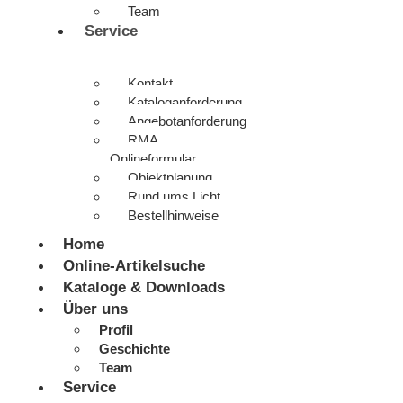
Team
Service
Kontakt
Kataloganforderung
Angebotanforderung
RMA
Onlineformular
Objektplanung
Rund ums Licht
Bestellhinweise
Home
Online-Artikelsuche
Kataloge & Downloads
Über uns
Profil
Geschichte
Team
Service