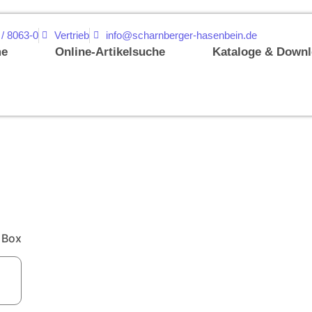
 / 8063-0
Vertrieb
info@scharnberger-hasenbein.de
e
Online-Artikelsuche
Kataloge & Down
 Box