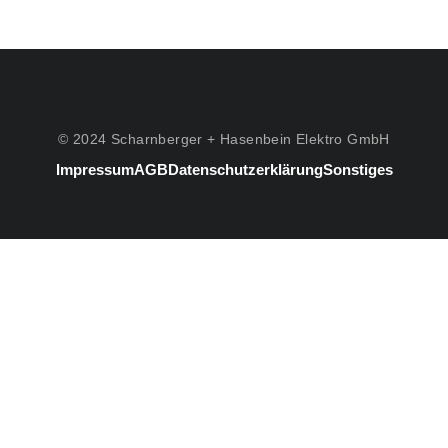
© 2024 Scharnberger + Hasenbein Elektro GmbH
Impressum
AGB
Datenschutzerklärung
Sonstiges
#3
Listenelement