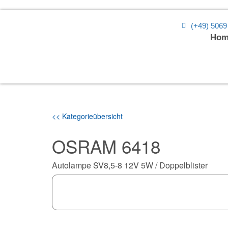
(+49) 5069
Hom
<< Kategorieübersicht
OSRAM 6418
Autolampe SV8,5-8 12V 5W / Doppelblister