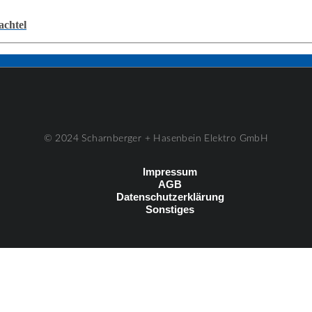
achtel
© 2024 Scharnberger + Hasenbein Elektro GmbH
Impressum
AGB
Datenschutzerklärung
Sonstiges