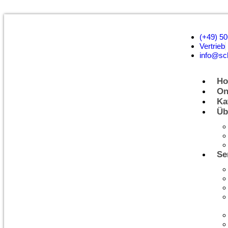
(+49) 50
Vertrieb
info@sc
H
On
Ka
Üb
Se