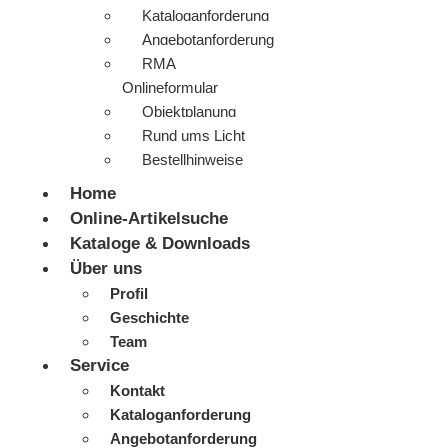
Kataloganforderung
Angebotanforderung
RMA
Onlineformular
Objektplanung
Rund ums Licht
Bestellhinweise
Home
Online-Artikelsuche
Kataloge & Downloads
Über uns
Profil
Geschichte
Team
Service
Kontakt
Kataloganforderung
Angebotanforderung