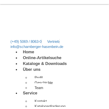
(+49) 5069 / 8063-0
Vertrieb
info@scharnberger-hasenbein.de
Home
Online-Artikelsuche
Kataloge & Downloads
Über uns
Profil
Geschichte
Team
Service
Kontakt
Kataloganforderung