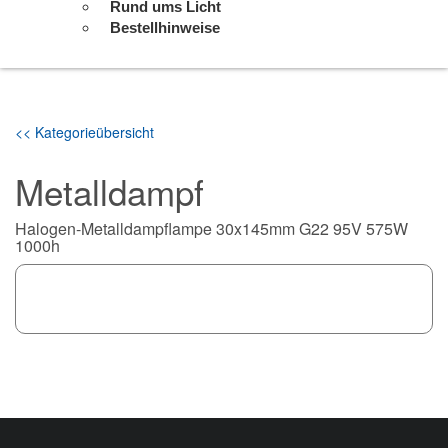
Rund ums Licht
Bestellhinweise
<< Kategorieübersicht
Metalldampf
Halogen-Metalldampflampe 30x145mm G22 95V 575W
1000h