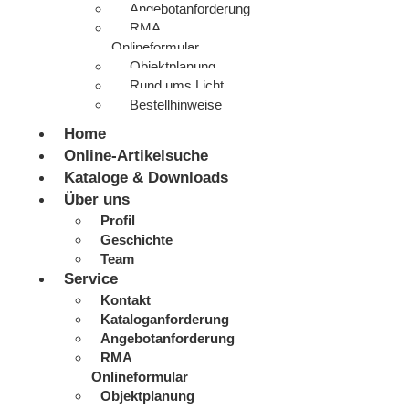
Angebotanforderung
RMA
Onlineformular
Objektplanung
Rund ums Licht
Bestellhinweise
Home
Online-Artikelsuche
Kataloge & Downloads
Über uns
Profil
Geschichte
Team
Service
Kontakt
Kataloganforderung
Angebotanforderung
RMA
Onlineformular
Objektplanung