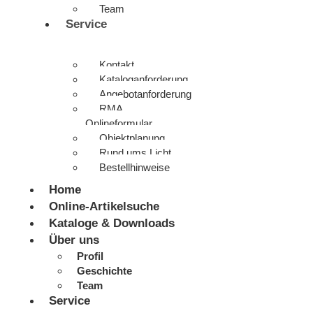
Team
Service
Kontakt
Kataloganforderung
Angebotanforderung
RMA
Onlineformular
Objektplanung
Rund ums Licht
Bestellhinweise
Home
Online-Artikelsuche
Kataloge & Downloads
Über uns
Profil
Geschichte
Team
Service