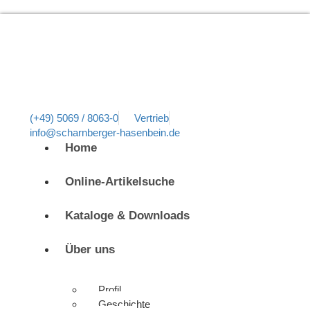
(+49) 5069 / 8063-0
Vertrieb
info@scharnberger-hasenbein.de
Home
Online-Artikelsuche
Kataloge & Downloads
Über uns
Profil
Geschichte